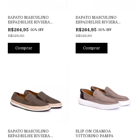
SAPATO MASCULINO
SAPATO MASCULINO
ESPADRILHE RIVIERA
ESPADRILHE RIVIERA
HÉLIOS HAVANA
HÉLIOS LASER OFF WHITE
R$264,95
R$264,95
-
50
%
OFF
-
50
%
OFF
R$529,90
R$529,90
Comprar
Comprar
SAPATO MASCULINO
SLIP ON CHAMOA
ESPADRILHE RIVIERA
VITTORINO PAMPA