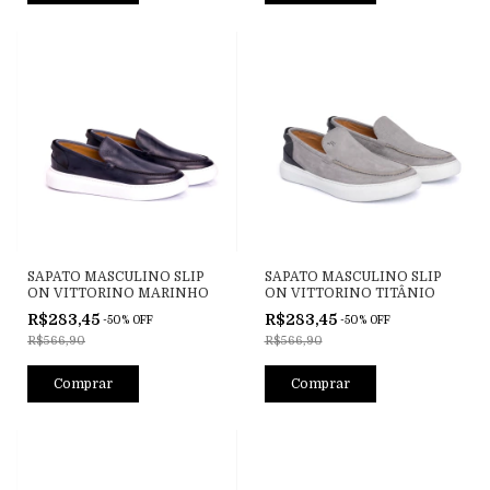
SAPATO MASCULINO SLIP
SAPATO MASCULINO SLIP
ON VITTORINO MARINHO
ON VITTORINO TITÂNIO
R$283,45
R$283,45
-
50
%
OFF
-
50
%
OFF
R$566,90
R$566,90
Comprar
Comprar