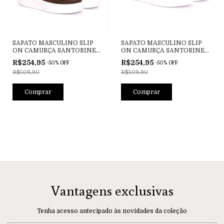
SAPATO MASCULINO SLIP
SAPATO MASCULINO SLIP
ON CAMURÇA SANTORINE
ON CAMURÇA SANTORINE
TABACO
PAMPA
R$254,95
R$254,95
-
50
%
OFF
-
50
%
OFF
R$509,90
R$509,90
Comprar
Comprar
Vantagens exclusivas
Tenha acesso antecipado às novidades da coleção