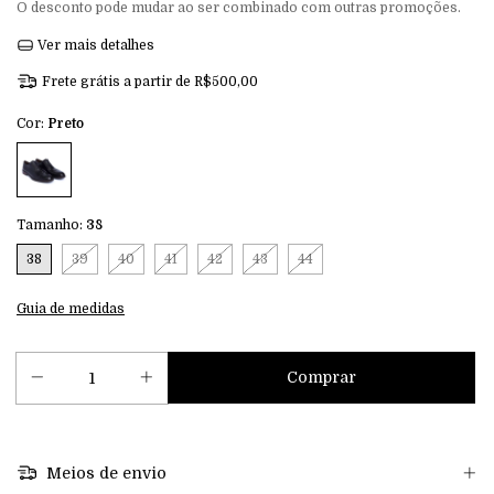
O desconto pode mudar ao ser combinado com outras promoções.
Ver mais detalhes
Frete grátis
a partir de
R$500,00
Cor:
Preto
Tamanho:
38
38
39
40
41
42
43
44
Guia de medidas
Meios de envio